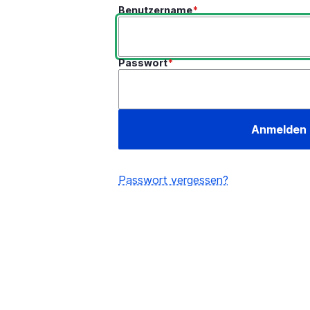
Benutzername
Passwort
Passwort vergessen?