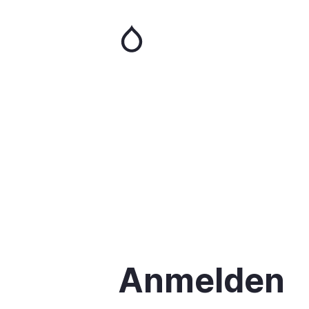
Direkt
zum
Inhalt
Anmelden