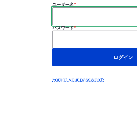
ユーザー名
パスワード
Forgot your password?