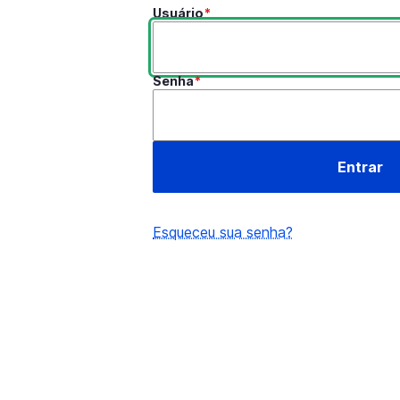
Usuário
Senha
Esqueceu sua senha?