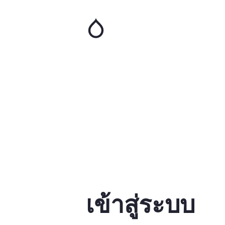
ข้าม
ไป
ยัง
เนื้อหา
หลัก
เข้าสู่ระบบ