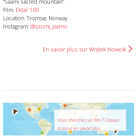
“Saami sacred mountain”
Film:
Ektar 100
Location: Tromsø, Norway
Instagram:
@szumi_ziarno
En savoir plus sur Wojtek Nowicki
Vous cherchez un film ? Cliquez
ici pour en savoir plus.