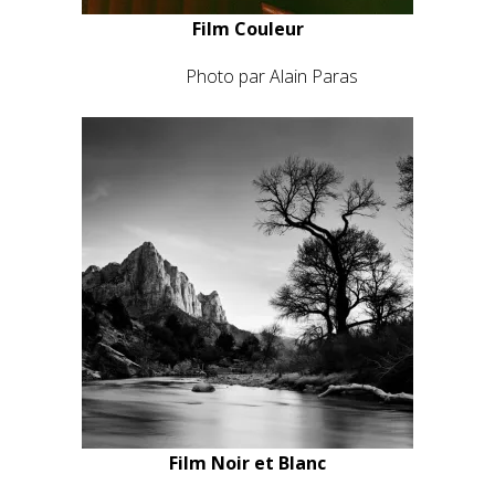
Photo par Wojtek Nowicki
Film Couleur
Ektar 100
Photo par Alain Paras
Film Noir et Blanc