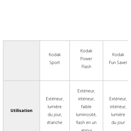
Kodak
Kodak
Kodak
Power
Sport
Fun Saver
Flash
Extérieur,
Extérieur,
intérieur,
Extérieur,
lumière
faible
intérieur,
Utilisation
du jour,
luminosité,
lumière
étanche
flash en un
du jour
appui