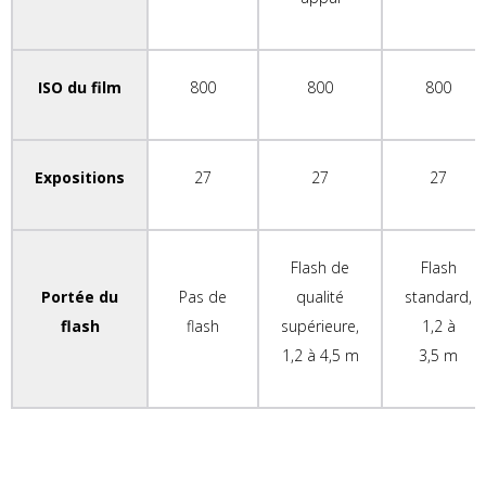
ISO du film
800
800
800
Expositions
27
27
27
Flash de
Flash
Portée du
Pas de
qualité
standard,
flash
flash
supérieure,
1,2 à
1,2 à 4,5 m
3,5 m