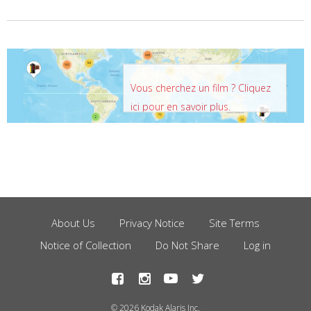
Vous cherchez un film ? Cliquez
ici pour en savoir plus.
About Us
Privacy Notice
Site Terms
Footer
Notice of Collection
Do Not Share
Log in
Menu
© 2026 Kodak Alaris Inc.