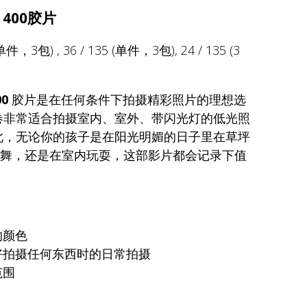
 400胶片
件，3包) , 36 / 135 (单件，3包), 24 / 135 (3
00
胶片是在任何条件下拍摄精彩照片的理想选
卷非常适合拍摄室内、室外、带闪光灯的低光照
此，无论你的孩子是在阳光明媚的日子里在草坪
舞，还是在室内玩耍，这部影片都会记录下值
的颜色
好拍摄任何东西时的日常拍摄
范围