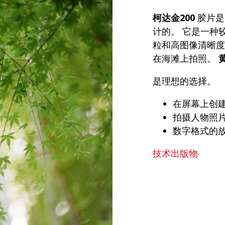
柯达金200
胶片是
计的。 它是一种
粒和高图像清晰度
在海滩上拍照。
是理想的选择。
在屏幕上创
拍摄人物照
数字格式的
技术出版物