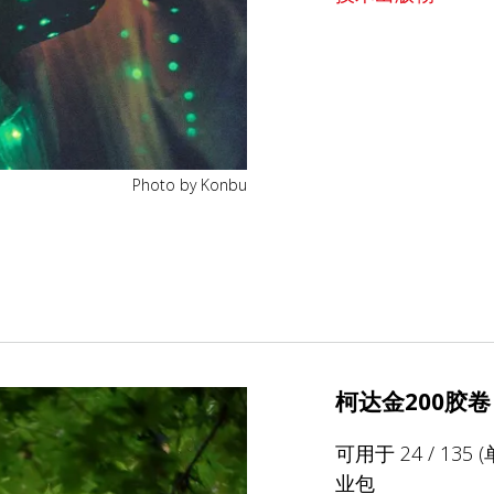
Photo by Konbu
柯达金200胶卷
可用于 24 / 135 
业包