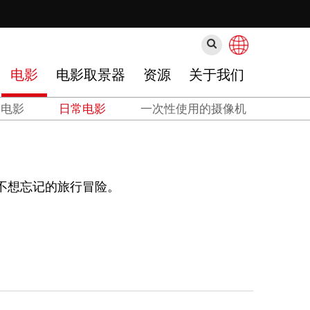
搜
索
电影
电影取景器
资源
关于我们
白电影
日常电影
一次性使用的摄像机
远不想忘记的旅行冒险。
。