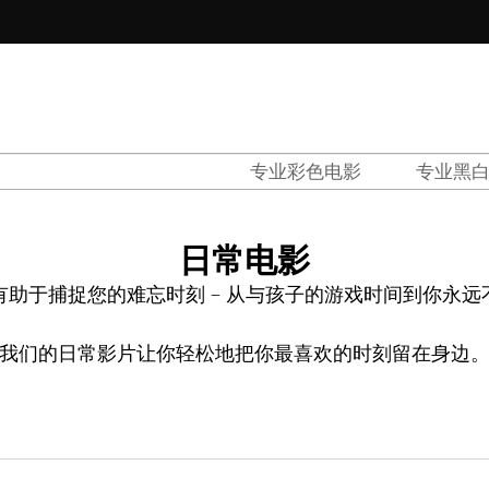
tions
专业彩色电影
专业黑
d
el
日常电影
助于捕捉您的难忘时刻 – 从与孩子的游戏时间到你永
我们的日常影片让你轻松地把你最喜欢的时刻留在身边