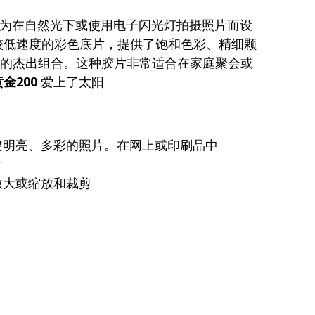
为在自然光下或使用电子闪光灯拍摄照片而设
较低速度的彩色底片，提供了饱和色彩、精细颗
的杰出组合。这种胶片非常适合在家庭聚会或
黄金200
爱上了太阳!
建明亮、多彩的照片。在网上或印刷品中
片
放大或缩放和裁剪