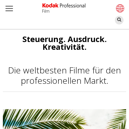
Film
S
Direkt
Steuerung. Ausdruck.
zum
Kreativität.
Inhalt
Die weltbesten Filme für den
professionellen Markt.