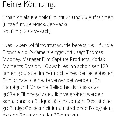
Feine Körnung.
Erhältlich als Kleinbildfilm mit 24 und 36 Aufnahmen
(Einzelfilm, 2er-Pack, 3er-Pack)
Rollfilm (120 Pro-Pack)
"Das 120er-Rollfilmormat wurde bereits 1901 für die
Brownie No. 2-Kamera eingeführt", sagt Thomas
Mooney, Manager Film Capture Products, Kodak
Moments Division. "Obwohl es ihn schon seit 120
Jahren gibt, ist er immer noch eines der beliebtesten
Filmformate, die heute verwendet werden. Ein
Hauptgrund für seine Beliebtheit ist, dass das
größere Filmnegativ deutlich vergrößert werden
kann, ohne an Bildqualität einzubüßen. Dies ist eine
großartige Gelegenheit für aufstrebende Fotografen,
die den Sprung von der 35-mm- zur