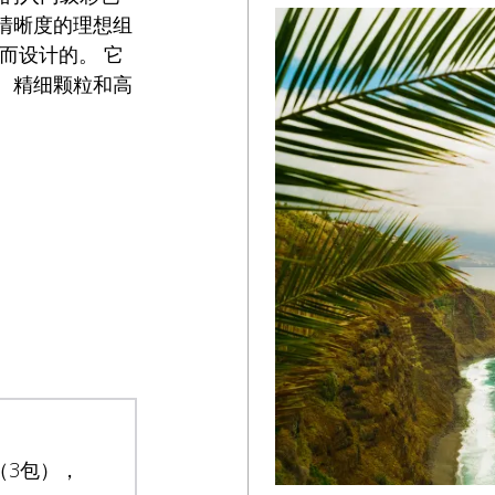
清晰度的理想组
而设计的。 它
、精细颗粒和高
5（3包），