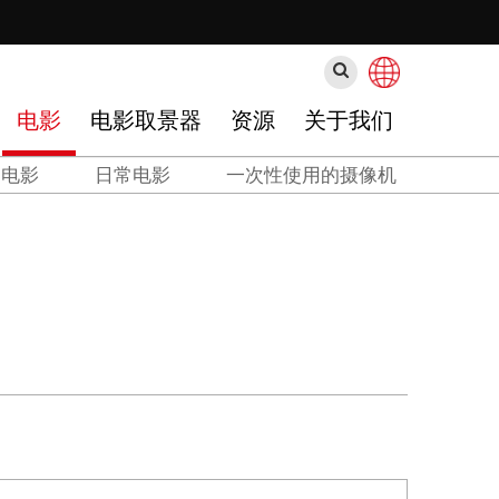
搜
索
电影
电影取景器
资源
关于我们
白电影
日常电影
一次性使用的摄像机